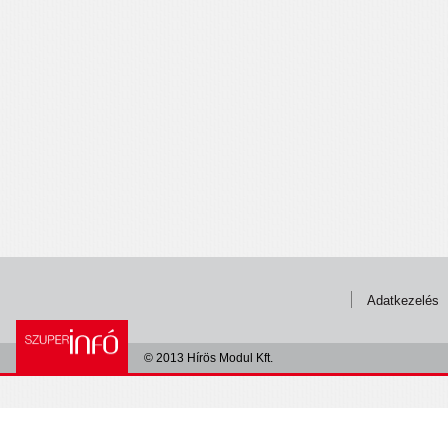
Adatkezelés
© 2013 Hírös Modul Kft.