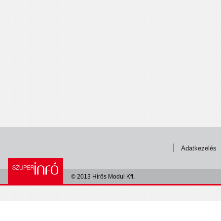
Adatkezelés
© 2013 Hírös Modul Kft.