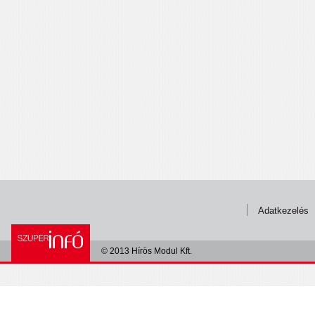
Adatkezelés
© 2013 Hírös Modul Kft.