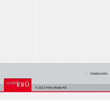
Adatkezelés
© 2013 Hírös Modul Kft.