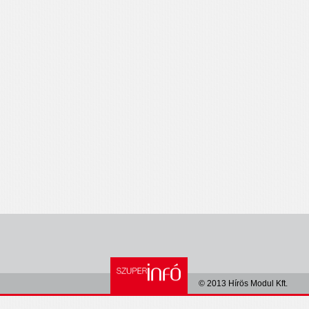
© 2013 Hírös Modul Kft.