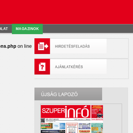
OLAT
MAGAZINOK
ons.php
on line