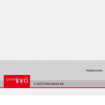
Adatkezelés
© 2013 Hírös Modul Kft.