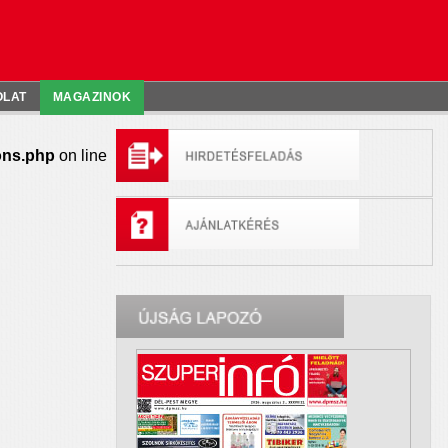
OLAT
MAGAZINOK
ons.php
on line