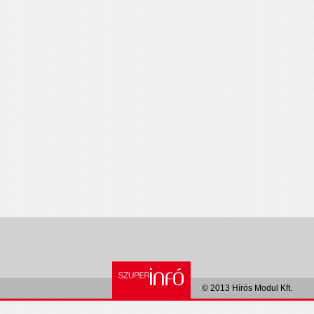
© 2013 Hírös Modul Kft.