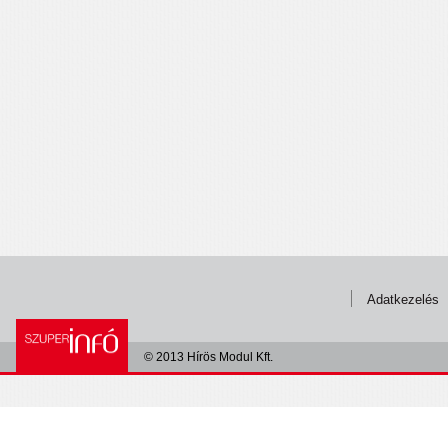
Adatkezelés
© 2013 Hírös Modul Kft.