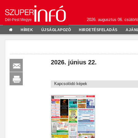
2026. augusztus 06. csütörtö
Dél-Pest Megye
HÍREK
ÚJSÁGLAPOZÓ
HIRDETÉSFELADÁS
AJÁN
2026. június 22.
Kapcsolódó képek