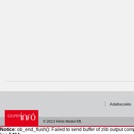
Adatkezelés
© 2013 Hírös Modul Kft.
Notice
: ob_end_flush(): Failed to send buffer of zlib output com