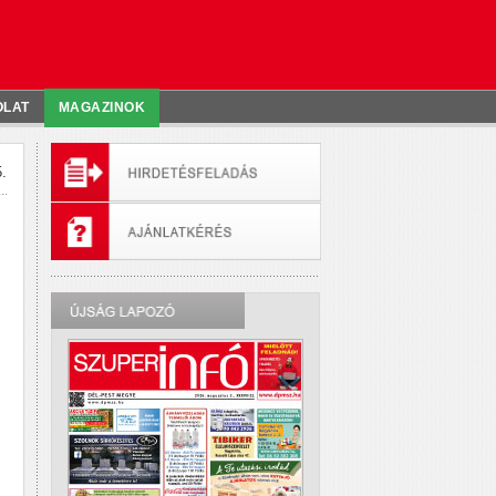
OLAT
MAGAZINOK
.