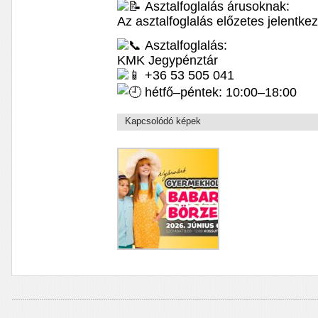
Asztalfoglalás árusoknak:
Az asztalfoglalás előzetes jelentke
Asztalfoglalás:
KMK Jegypénztár
+36 53 505 041
hétfő–péntek: 10:00–18:00
Kapcsolódó képek