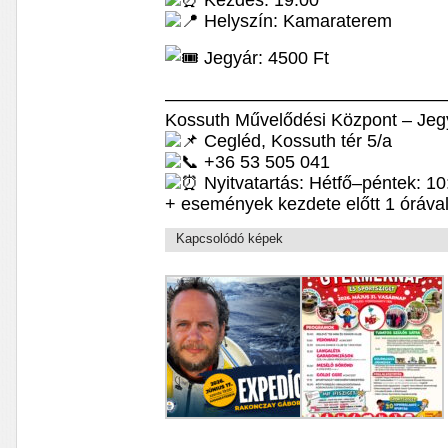
Kezdés: 19:00
Helyszín: Kamaraterem
Jegyár: 4500 Ft
————————————————
Kossuth Művelődési Központ – Jeg
Cegléd, Kossuth tér 5/a
+36 53 505 041
Nyitvatartás: Hétfő–péntek: 1
+ események kezdete előtt 1 óráva
Kapcsolódó képek