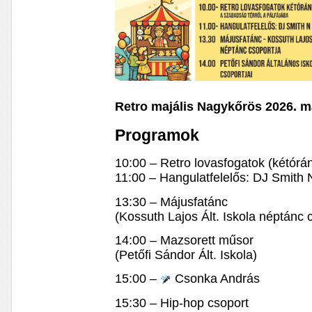
Retro majális Nagykőrös 2026. má
Programok
10:00 – Retro lovasfogatok (kétórá
11:00 – Hangulatfelelős: DJ Smith 
13:30 – Májusfatánc
(Kossuth Lajos Ált. Iskola néptánc 
14:00 – Mazsorett műsor
(Petőfi Sándor Ált. Iskola)
15:00 –
Csonka András
15:30 – Hip-hop csoport