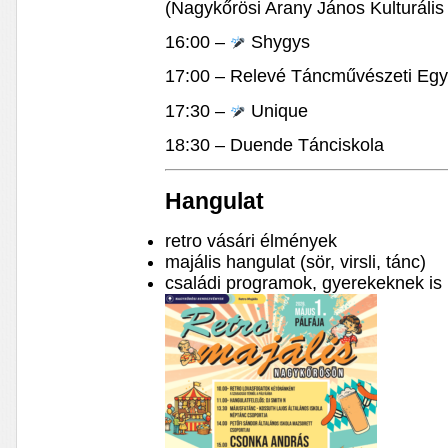
(Nagykőrösi Arany János Kulturális
16:00 –
Shygys
17:00 – Relevé Táncművészeti Egy
17:30 –
Unique
18:30 – Duende Tánciskola
Hangulat
retro vásári élmények
majális hangulat (sör, virsli, tánc)
családi programok, gyerekeknek is