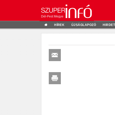
Dél-Pest Megye
HÍREK
ÚJSÁGLAPOZÓ
HIRDE