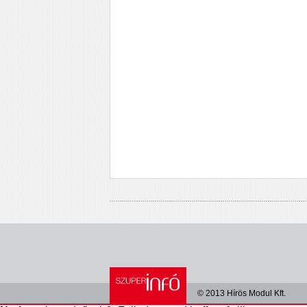
© 2013 Hírös Modul Kft.