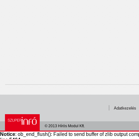
Adatkezelés
© 2013 Hírös Modul Kft.
Notice
: ob_end_flush(): Failed to send buffer of zlib output com