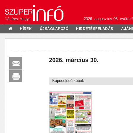
2026. augusztus 06. csütörtö
Dél-Pest Megye
HÍREK
ÚJSÁGLAPOZÓ
HIRDETÉSFELADÁS
AJÁN
2026. március 30.
Kapcsolódó képek