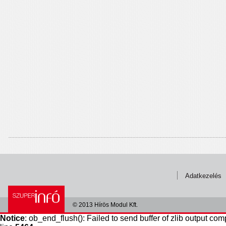
Adatkezelés
© 2013 Hírös Modul Kft.
Notice
: ob_end_flush(): Failed to send buffer of zlib output com