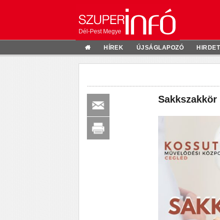
Dél-Pest Megye
HÍREK
ÚJSÁGLAPOZÓ
HIRDE
Sakkszakkör