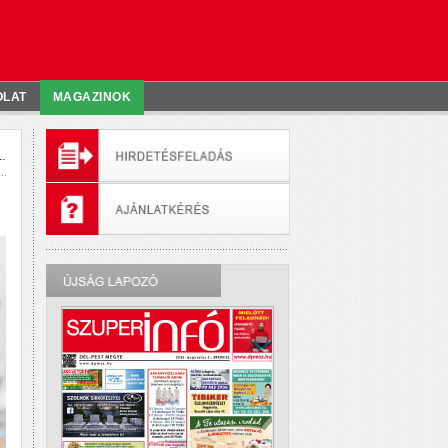
OLAT
MAGAZINOK
.