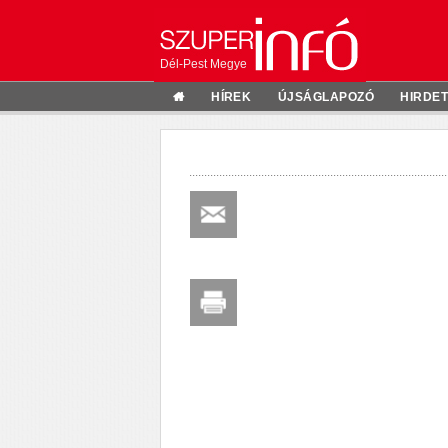
Dél-Pest Megye
HÍREK
ÚJSÁGLAPOZÓ
HIRDE