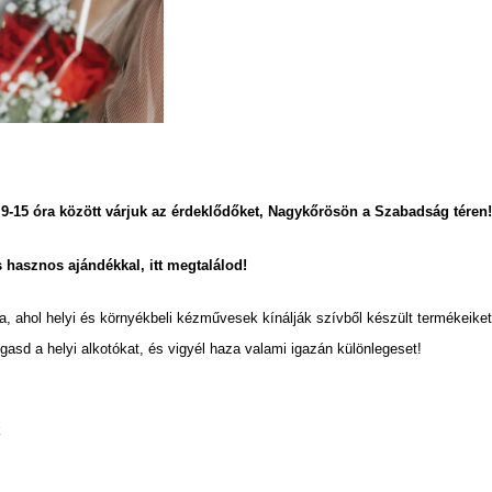
 9-15 óra között várjuk az érdeklődőket, Nagykőrösön a Szabadság téren
 hasznos ajándékkal, itt megtalálod!
a, ahol helyi és környékbeli kézművesek kínálják szívből készült termékeiket
sd a helyi alkotókat, és vigyél haza valami igazán különlegeset!
k