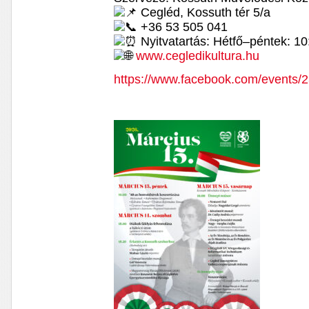
Cegléd, Kossuth tér 5/a
+36 53 505 041
Nyitvatartás: Hétfő–péntek: 1
www.cegledikultura.hu
https://www.facebook.com/events