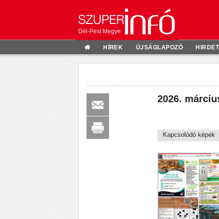
Dél-Pest Megye
HÍREK
ÚJSÁGLAPOZÓ
HIRDE
2026. márciu
Kapcsolódó képek