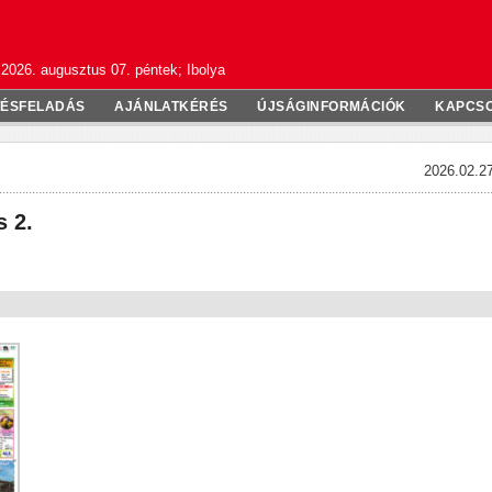
2026. augusztus 07. péntek; Ibolya
TÉSFELADÁS
AJÁNLATKÉRÉS
ÚJSÁGINFORMÁCIÓK
KAPCS
2026.02.27
s 2.