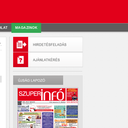
OLAT
MAGAZINOK
.