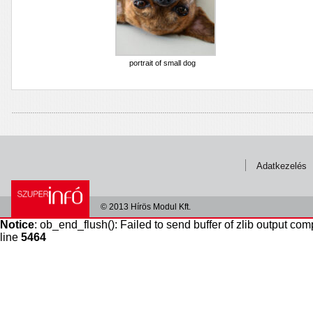
portrait of small dog
Adatkezelés
© 2013 Hírös Modul Kft.
Notice
: ob_end_flush(): Failed to send buffer of zlib output com
line
5464