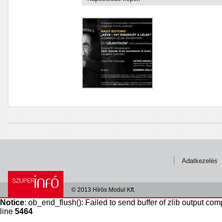
Adatkezelés
© 2013 Hírös Modul Kft.
Notice
: ob_end_flush(): Failed to send buffer of zlib output com
line
5464