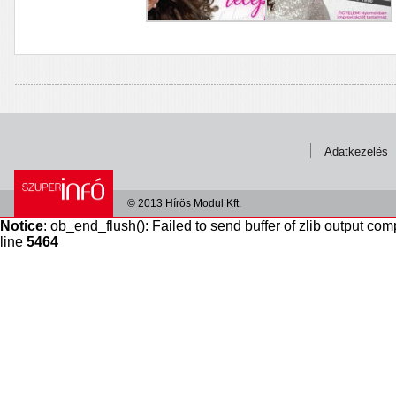
Adatkezelés
© 2013 Hírös Modul Kft.
Notice
: ob_end_flush(): Failed to send buffer of zlib output com
line
5464