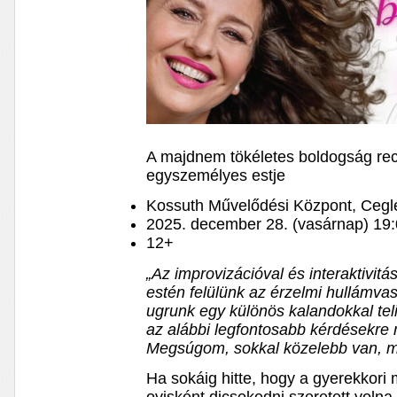
A majdnem tökéletes boldogság rec
egyszemélyes estje
Kossuth Művelődési Központ, Cegl
2025. december 28. (vasárnap) 19
12+
„Az improvizációval és interaktivitás
estén felülünk az érzelmi hullámvas
ugrunk egy különös kalandokkal te
az alábbi legfontosabb kérdésekre m
Megsúgom, sokkal közelebb van, m
Ha sokáig hitte, hogy a gyerekkori