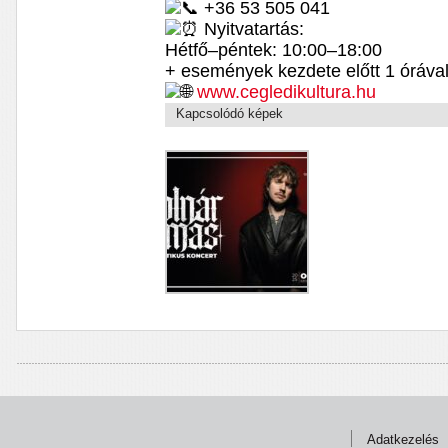
+36 53 505 041
Nyitvatartás:
Hétfő–péntek: 10:00–18:00
+ események kezdete előtt 1 óráva
www.cegledikultura.hu
Kapcsolódó képek
Adatkezelés