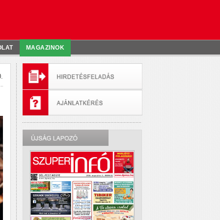
OLAT
MAGAZINOK
.