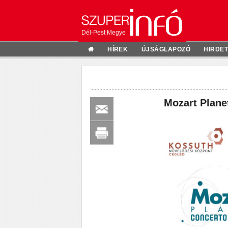
Dél-Pest Megye
HÍREK
ÚJSÁGLAPOZÓ
HIRDE
Mozart Plane