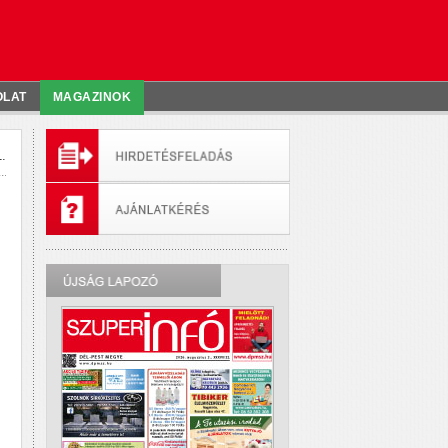
OLAT
MAGAZINOK
.