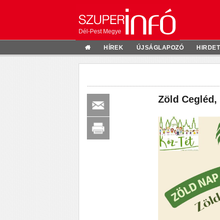
Dél-Pest Megye
HÍREK
ÚJSÁGLAPOZÓ
HIRDE
Zöld Cegléd,