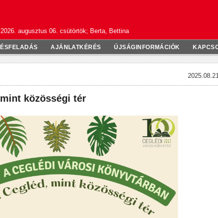
2026. augusztus 06. csütörtök; Berta, Bettina
TÉSFELADÁS
AJÁNLATKÉRÉS
ÚJSÁGINFORMÁCIÓK
KAPCS
2025.08.21
 mint közösségi tér