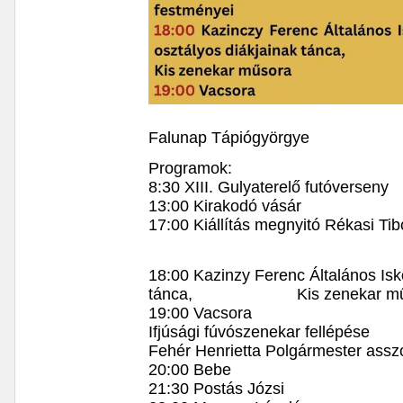
Falunap Tápiógyörgye
Programok:
8:30 XIII. Gulyaterelő futóverseny
13:00 Kirakodó vásár
17:00 Kiállítás megnyitó Rékasi Ti
18:00 Kazinzy Ferenc Általános Isk
tánca, Kis zenekar mű
19:00 Vacsora
Ifjúsági fúvószenekar fellépése
Fehér Henrietta Polgármester assz
20:00 Bebe
21:30 Postás Józsi