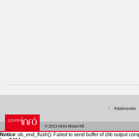
Adatkezelés
© 2013 Hírös Modul Kft.
Notice
: ob_end_flush(): Failed to send buffer of zlib output com