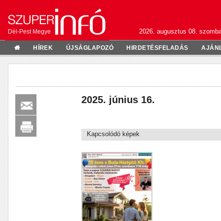
2026. augusztus 08. szomba
Dél-Pest Megye
HÍREK
ÚJSÁGLAPOZÓ
HIRDETÉSFELADÁS
AJÁN
2025. június 16.
Kapcsolódó képek