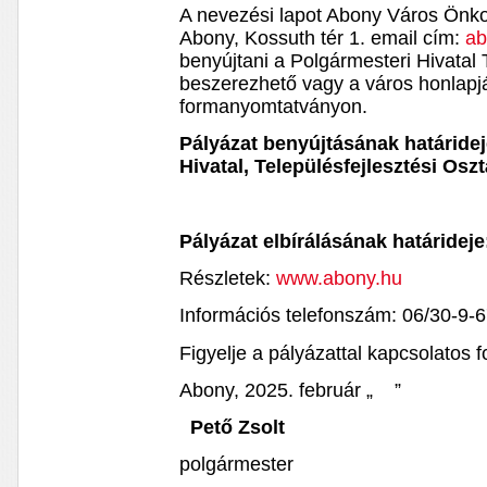
A nevezési lapot Abony Város Önk
Abony, Kossuth tér 1. email cím:
a
benyújtani a Polgármesteri Hivatal 
beszerezhető vagy a város honlapjá
formanyomtatványon.
Pályázat benyújtásának határide
Hivatal, Településfejlesztési Oszt
Pályázat elbírálásának határideje
Részletek:
www.abony.hu
Információs telefonszám: 06/30-9-
Figyelje a pályázattal kapcsolatos f
Abony, 2025. február „ ”
Pető Zsolt
polgármester