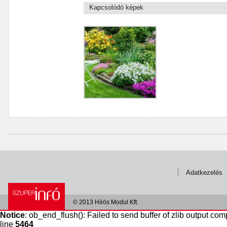
Kapcsolódó képek
Adatkezelés
© 2013 Hírös Modul Kft.
Notice
: ob_end_flush(): Failed to send buffer of zlib output com
line
5464