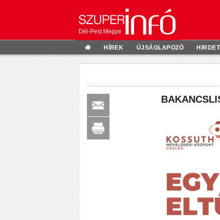
Dél-Pest Megye
HÍREK
ÚJSÁGLAPOZÓ
HIRDE
BAKANCSLIS