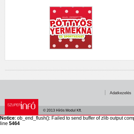
Adatkezelés
© 2013 Hírös Modul Kft.
Notice
: ob_end_flush(): Failed to send buffer of zlib output com
line
5464