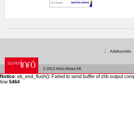
Adatkezelés
© 2013 Hírös Modul Kft.
Notice
: ob_end_flush(): Failed to send buffer of zlib output com
line
5464