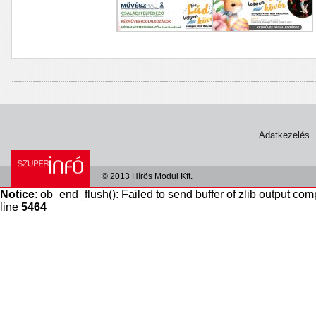
Adatkezelés
© 2013 Hírös Modul Kft.
Notice
: ob_end_flush(): Failed to send buffer of zlib output com
line
5464