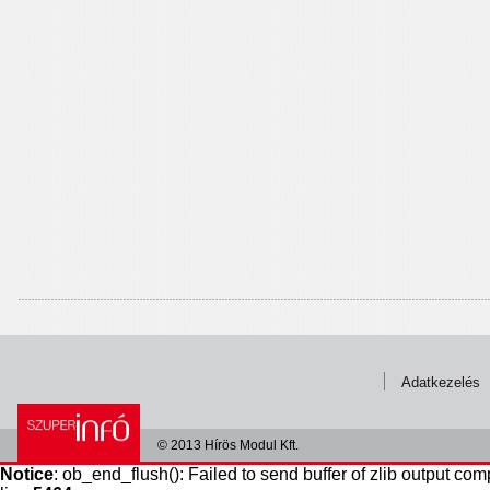
Adatkezelés
© 2013 Hírös Modul Kft.
Notice
: ob_end_flush(): Failed to send buffer of zlib output com