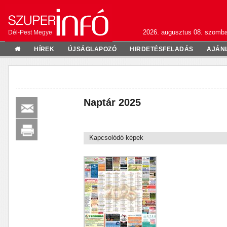
2026. augusztus 08. szomba
Dél-Pest Megye
HÍREK
ÚJSÁGLAPOZÓ
HIRDETÉSFELADÁS
AJÁN
Naptár 2025
Kapcsolódó képek