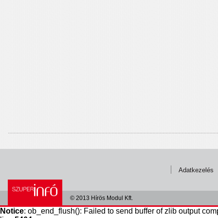
Adatkezelés
© 2013 Hírös Modul Kft.
Notice
: ob_end_flush(): Failed to send buffer of zlib output com