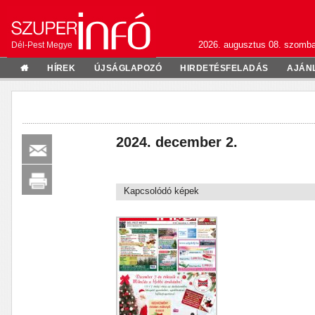
2026. augusztus 08. szomba
Dél-Pest Megye
HÍREK
ÚJSÁGLAPOZÓ
HIRDETÉSFELADÁS
AJÁN
2024. december 2.
Kapcsolódó képek