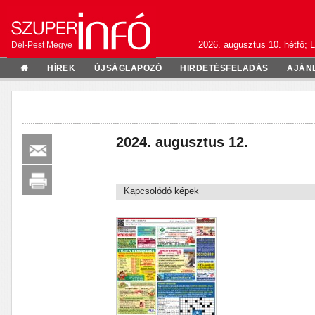
2026. augusztus 10. hétfő; L
Dél-Pest Megye
HÍREK
ÚJSÁGLAPOZÓ
HIRDETÉSFELADÁS
AJÁN
2024. augusztus 12.
Kapcsolódó képek