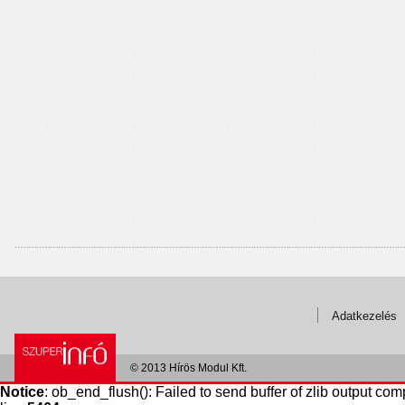
Adatkezelés
© 2013 Hírös Modul Kft.
Notice
: ob_end_flush(): Failed to send buffer of zlib output com