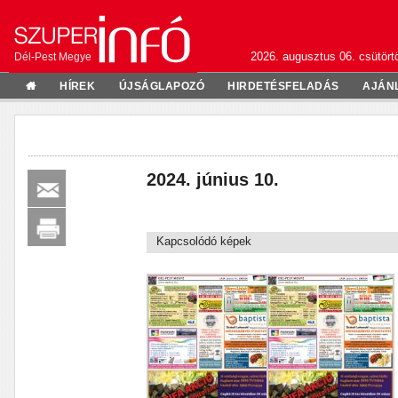
2026. augusztus 06. csütörtö
Dél-Pest Megye
HÍREK
ÚJSÁGLAPOZÓ
HIRDETÉSFELADÁS
AJÁN
2024. június 10.
Kapcsolódó képek