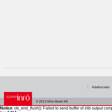
Adatkezelés
© 2013 Hírös Modul Kft.
Notice
: ob_end_flush(): Failed to send buffer of zlib output com