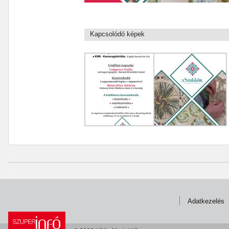
Kapcsolódó képek
Adatkezelés