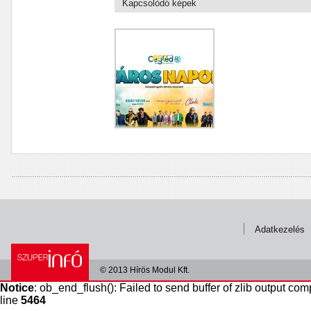
Kapcsolódó képek
Adatkezelés
© 2013 Hírös Modul Kft.
Notice
: ob_end_flush(): Failed to send buffer of zlib output com
line
5464