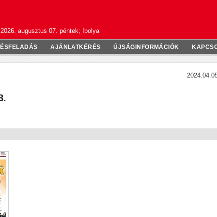
2026. augusztus 07. péntek; Ibolya
TÉSFELADÁS
AJÁNLATKÉRÉS
ÚJSÁGINFORMÁCIÓK
KAPCS
2024.04.05
8.