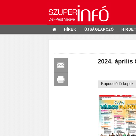
Dél-Pest Megye
HÍREK
ÚJSÁGLAPOZÓ
HIRDE
2024. április 
Kapcsolódó képek