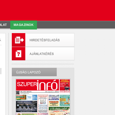
OLAT
MAGAZINOK
.