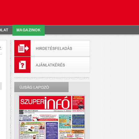
OLAT
MAGAZINOK
.