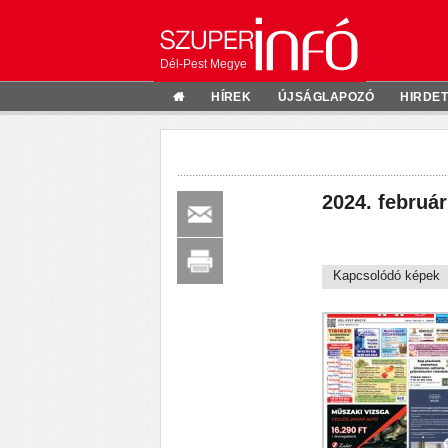
Dél-Pest Megye
HÍREK
ÚJSÁGLAPOZÓ
HIRDE
2024. február
Kapcsolódó képek