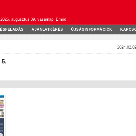
2026. augusztus 09. vasárnap; Emőd
TÉSFELADÁS
AJÁNLATKÉRÉS
ÚJSÁGINFORMÁCIÓK
KAPCS
2024.02.02
 5.