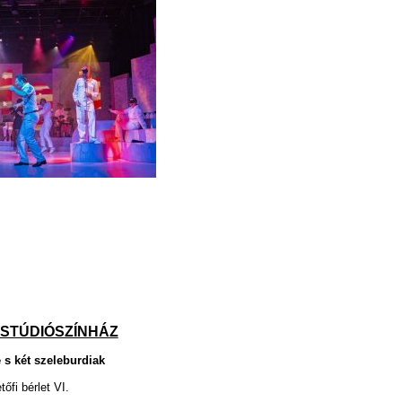
 STÚDIÓSZÍNHÁZ
s két szeleburdiak
őfi bérlet VI.