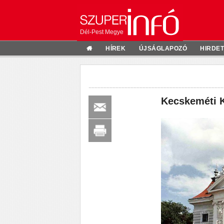
Dél-Pest Megye
HÍREK
ÚJSÁGLAPOZÓ
HIRDE
Kecskeméti K