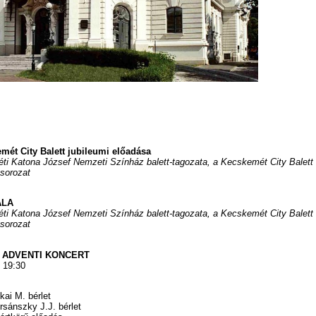
ét City Balett jubileumi előadása
 Katona József Nemzeti Színház balett-tagozata, a Kecskemét City Balett
sorozat
ÁLA
 Katona József Nemzeti Színház balett-tagozata, a Kecskemét City Balett
sorozat
– ADVENTI KONCERT
 19:30
ai M. bérlet
rsánszky J.J. bérlet