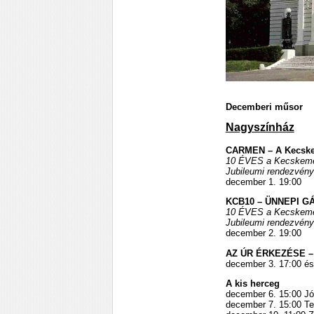
Decemberi műsor
Nagyszínház
CARMEN – A Kecskem
10 ÉVES a Kecskeméti
Jubileumi rendezvény
december 1. 19:00
KCB10 – ÜNNEPI G
10 ÉVES a Kecskeméti
Jubileumi rendezvény
december 2. 19:00
AZ ÚR ÉRKEZÉSE 
december 3. 17:00 és
A kis herceg
december 6. 15:00 Jók
december 7. 15:00 Te