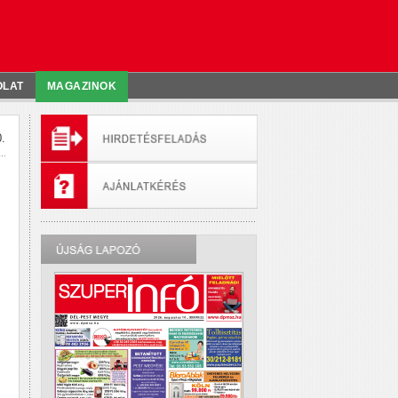
OLAT
MAGAZINOK
.