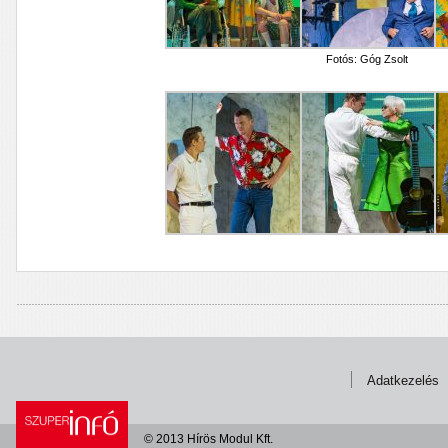
Fotós: Góg Zsolt
Adatkezelés
© 2013 Hírös Modul Kft.