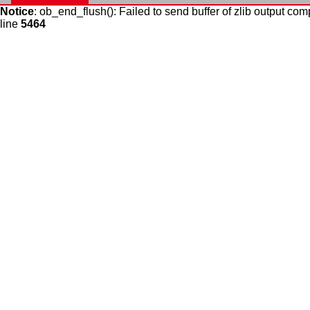
Notice
: ob_end_flush(): Failed to send buffer of zlib output com
line
5464