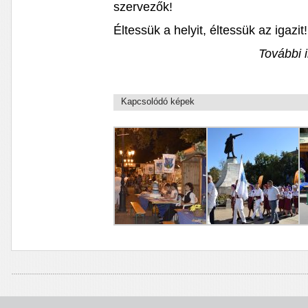
szervezők!
Éltessük a helyit, éltessük az igazit!
További 
Kapcsolódó képek