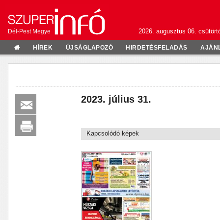
2026. augusztus 06. csütörtö
Dél-Pest Megye
HÍREK
ÚJSÁGLAPOZÓ
HIRDETÉSFELADÁS
AJÁN
2023. július 31.
Kapcsolódó képek