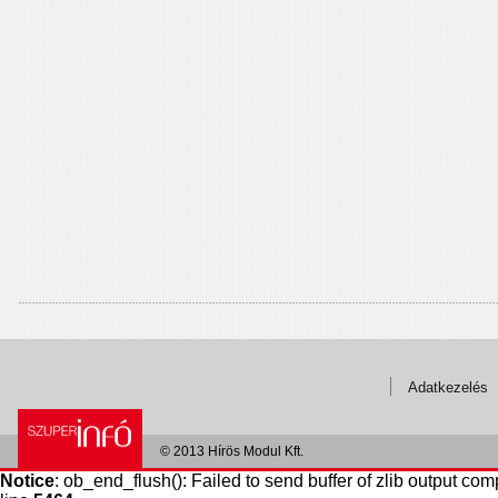
Adatkezelés
© 2013 Hírös Modul Kft.
Notice
: ob_end_flush(): Failed to send buffer of zlib output com