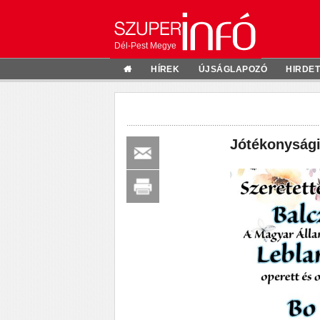
Dél-Pest Megye
HÍREK
ÚJSÁGLAPOZÓ
HIRDE
Jótékonysági