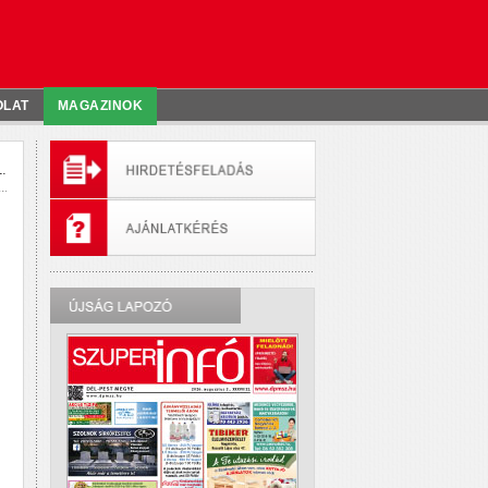
OLAT
MAGAZINOK
.