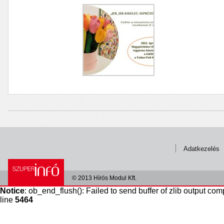
Adatkezelés
© 2013 Hírös Modul Kft.
Notice
: ob_end_flush(): Failed to send buffer of zlib output com
line
5464