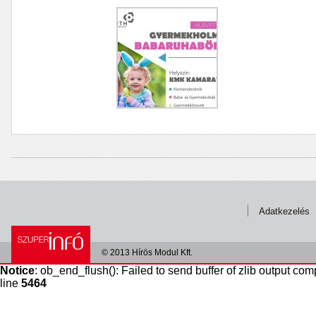
Adatkezelés
© 2013 Hírös Modul Kft.
Notice
: ob_end_flush(): Failed to send buffer of zlib output com
line
5464