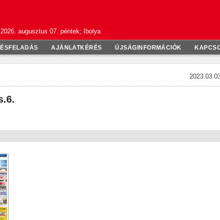
2026. augusztus 07. péntek; Ibolya
TÉSFELADÁS
AJÁNLATKÉRÉS
ÚJSÁGINFORMÁCIÓK
KAPCS
2023.03.03
s.6.