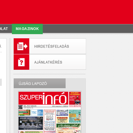
OLAT
MAGAZINOK
.