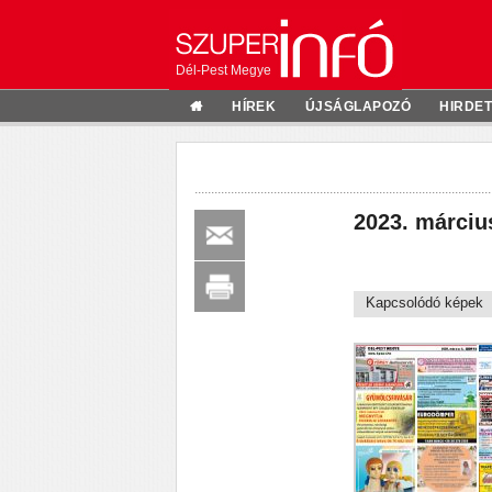
Dél-Pest Megye
HÍREK
ÚJSÁGLAPOZÓ
HIRDE
2023. márciu
Kapcsolódó képek