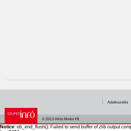
Adatkezelés
© 2013 Hírös Modul Kft.
Notice
: ob_end_flush(): Failed to send buffer of zlib output com